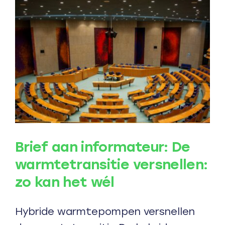
Brief aan informateur: De
warmtetransitie versnellen:
zo kan het wél
Hybride warmtepompen versnellen