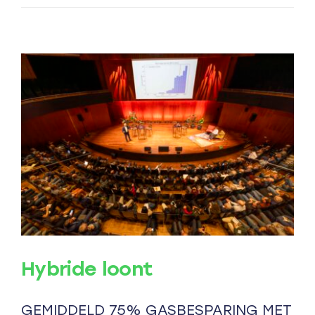
Nederlanders
voor
warmtepompplic
Hybride loont
GEMIDDELD 75% GASBESPARING MET