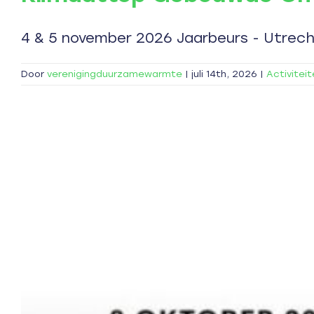
4 & 5 november 2026 Jaarbeurs - Utrecht
Door
verenigingduurzamewarmte
|
juli 14th, 2026
|
Activitei