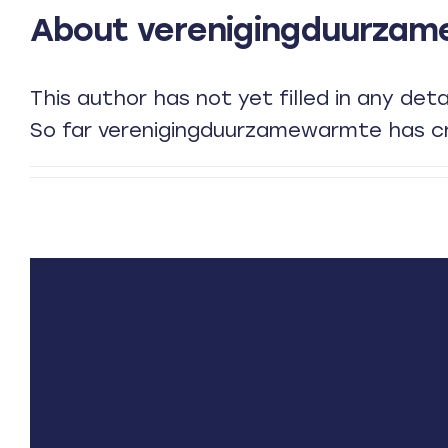
About
verenigingduurza
This author has not yet filled in any detai
So far verenigingduurzamewarmte has cr