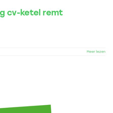
ng cv-ketel remt
Meer lezen