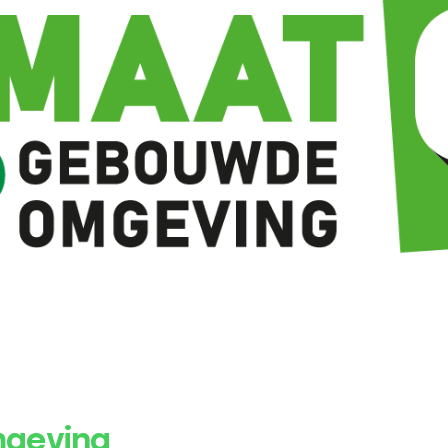
geving