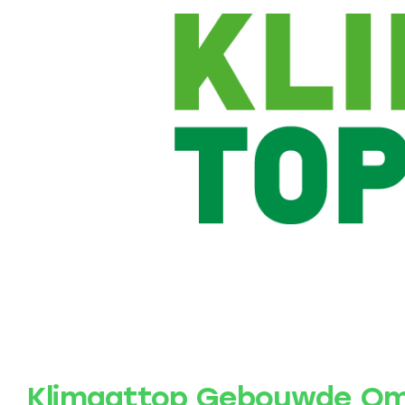
Klimaattop Gebouwde Om