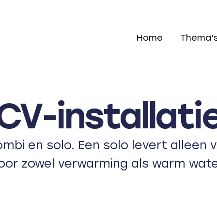
Home
Thema’
CV-installati
combi en solo. Een solo levert alleen
oor zowel verwarming als warm wate