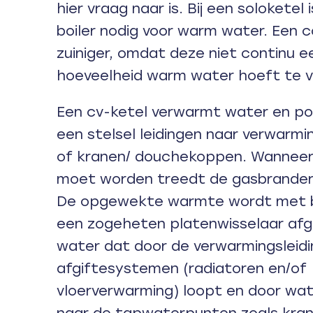
hier vraag naar is. Bij een soloketel
boiler nodig voor warm water. Een c
zuiniger, omdat deze niet continu e
hoeveelheid warm water hoeft te 
Een cv-ketel verwarmt water en po
een stelsel leidingen naar verwarmi
of kranen/ douchekoppen. Wanneer
moet worden treedt de gasbrander 
De opgewekte warmte wordt met 
een zogeheten platenwisselaar af
water dat door de verwarmingsleid
afgiftesystemen (radiatoren en/of
vloerverwarming) loopt en door wat
naar de tapwaterpunten zoals kra