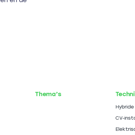
Thema’s
Techn
Hybrid
CV-insta
Elektr