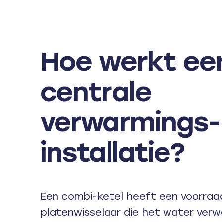
Hoe werkt ee
centrale
verwarmings-
installatie?
Een combi-ketel heeft een voorraad
platenwisselaar die het water ver