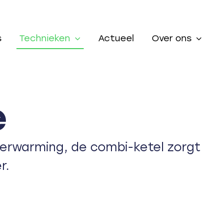
s
Technieken
Actueel
Over ons
e
 verwarming, de combi-ketel zorgt
r.