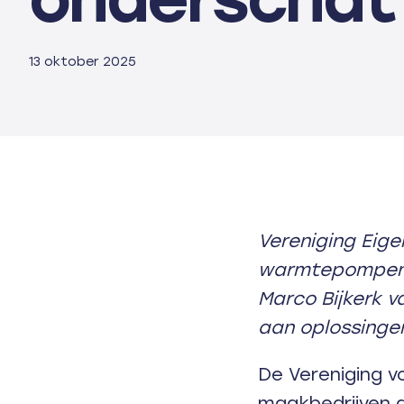
13 oktober 2025
Vereniging Eige
warmtepompen. 
Marco Bijkerk 
aan oplossingen
De Vereniging 
maakbedrijven 