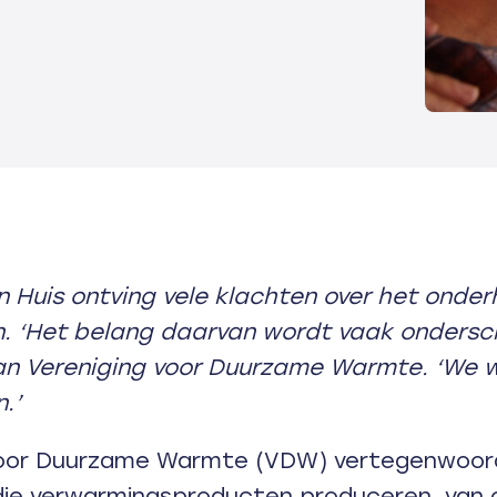
n Huis ontving vele klachten over het onde
‘Het belang daarvan wordt vaak ondersch
van Vereniging voor Duurzame Warmte. ‘We
.’
voor Duurzame Warmte (VDW) vertegenwoor
die verwarmingsproducten produceren, van 