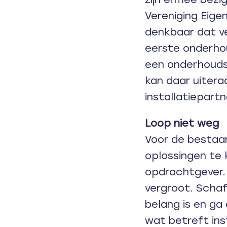
Vereniging Eige
denkbaar dat ve
eerste onderho
een onderhoudsp
kan daar uitera
installatiepartn
Loop niet weg
Voor de bestaa
oplossingen te k
opdrachtgever.
vergroot. Scha
belang is en ga
wat betreft ins