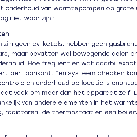
at onderhoud van warmtepompen op grote s
ag niet waar zijn.’
ten
ijn geen cv-ketels, hebben geen gasbrand
rs, maar bevatten wel bewegende delen en
derhoud. Hoe frequent en wat daarbij exac
ert per fabrikant. Een systeem checken kan
ontrole en onderhoud op locatie is onontbeer
 gaat vaak om meer dan het apparaat zelf. 
ankelijk van andere elementen in het warmt
, radiatoren, de thermostaat en een boiler