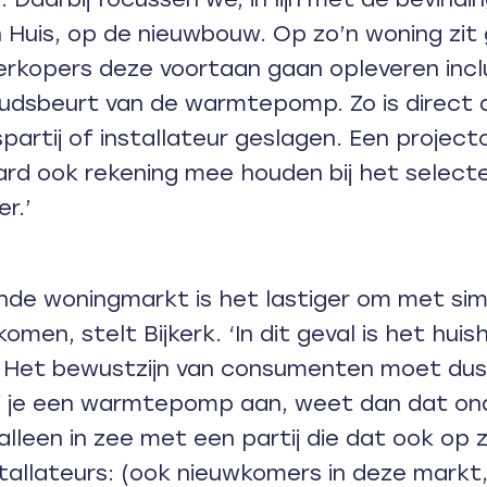
n Huis, op de nieuwbouw. Op zo’n woning zit 
rkopers deze voortaan gaan opleveren incl
udsbeurt van de warmtepomp. Zo is direct 
artij of installateur geslagen. Een project
ard ook rekening mee houden bij het select
er.’
nde woningmarkt is het lastiger om met si
omen, stelt Bijkerk. ‘In dit geval is het hui
 Het bewustzijn van consumenten moet du
f je een warmtepomp aan, weet dan dat on
 alleen in zee met een partij die dat ook op 
tallateurs: (ook nieuwkomers in deze markt,