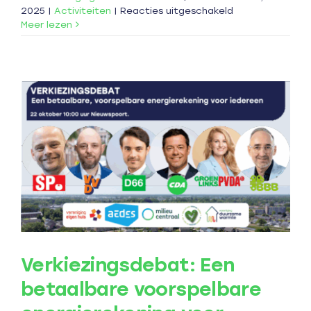
voor
2025
|
Activiteiten
|
Reacties uitgeschakeld
Podcast:
Meer lezen
Flexibele
oplossingen
Verkiezingsdebat: Een
betaalbare voorspelbare