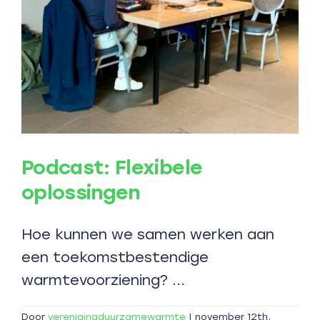
Podcast: Flexibele
oplossingen
Hoe kunnen we samen werken aan
een toekomstbestendige
warmtevoorziening? ...
Door
verenigingduurzamewarmte
|
november 12th,