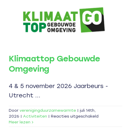
Klimaattop Gebouwde
Omgeving
4 & 5 november 2026 Jaarbeurs -
Utrecht ...
Door
verenigingduurzamewarmte
|
juli 14th,
voor
2026
|
Activiteiten
|
Reacties uitgeschakeld
Klimaattop
Meer lezen
Gebouwde