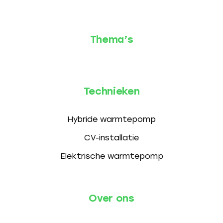
Thema’s
Technieken
Hybride warmtepomp
CV-installatie
Elektrische warmtepomp
Over ons