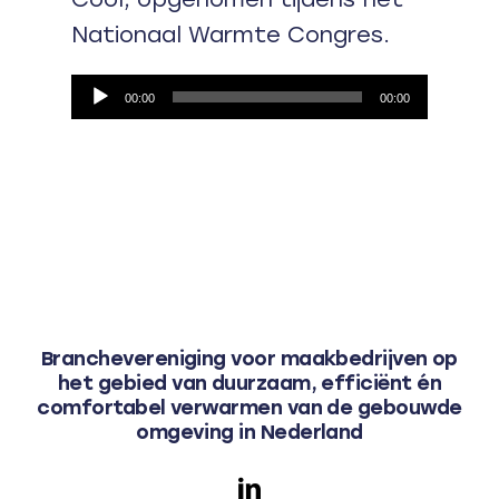
Nationaal Warmte Congres.
Audiospeler
00:00
00:00
Branchevereniging voor maakbedrijven op
het gebied van duurzaam, efficiënt én
comfortabel verwarmen van de gebouwde
omgeving in Nederland