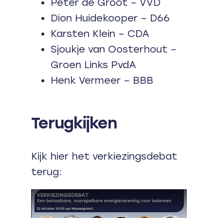
Peter de Groot – VVD
Dion Huidekooper – D66
Karsten Klein – CDA
Sjoukje van Oosterhout –
Groen Links PvdA
Henk Vermeer – BBB
Terugkijken
Kijk hier het verkiezingsdebat
terug: