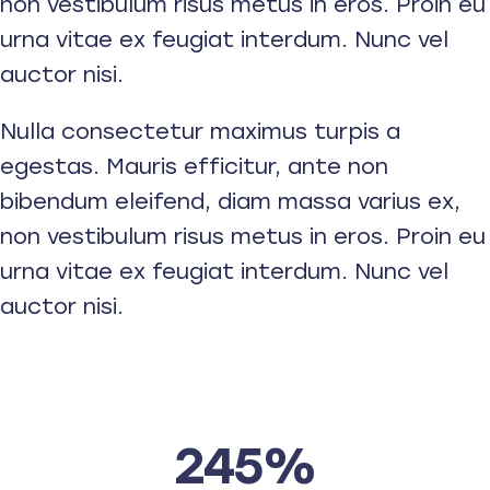
non vestibulum risus metus in eros. Proin eu
urna vitae ex feugiat interdum. Nunc vel
auctor nisi.
Nulla consectetur maximus turpis a
egestas. Mauris efficitur, ante non
bibendum eleifend, diam massa varius ex,
non vestibulum risus metus in eros. Proin eu
urna vitae ex feugiat interdum. Nunc vel
auctor nisi.
245%