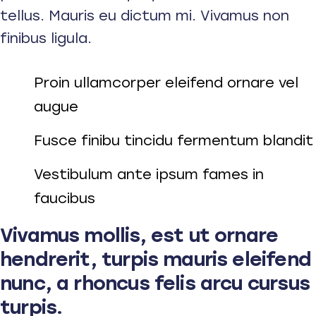
tellus. Mauris eu dictum mi. Vivamus non
finibus ligula.
Proin ullamcorper eleifend ornare vel
augue
Fusce finibu tincidu fermentum blandit
Vestibulum ante ipsum fames in
faucibus
Vivamus mollis, est ut ornare
hendrerit, turpis mauris eleifend
nunc, a rhoncus felis arcu cursus
turpis.