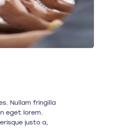
s. Nullam fringilla
 in eget lorem.
erisque justo a,
.