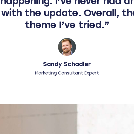
 happening. I’ve never had a
with the update. Overall, t
theme I’ve tried.”
Sandy Schadler
Marketing Consultant Expert