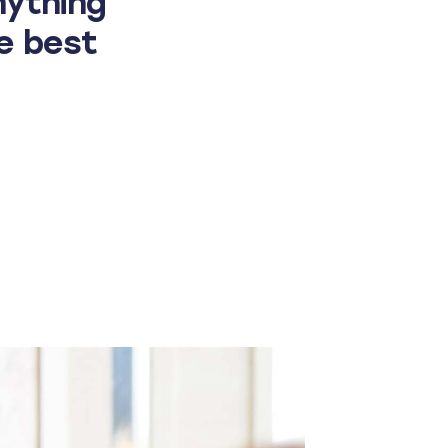
nything
he best