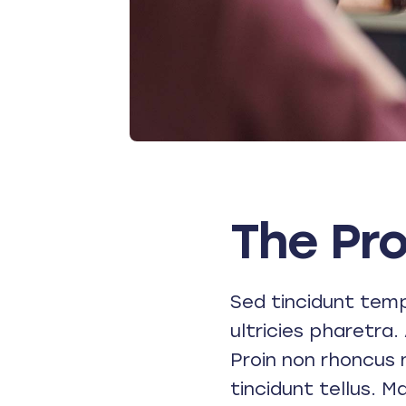
The Pr
Sed tincidunt tempo
ultricies pharetra. 
Proin non rhoncus 
tincidunt tellus. M