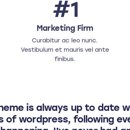
#1
Marketing Firm
Curabitur ac leo nunc.
Vestibulum et mauris vel ante
finibus.
heme is always up to date w
 of wordpress, following ev