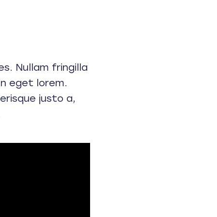
s. Nullam fringilla
 in eget lorem.
erisque justo a,
.