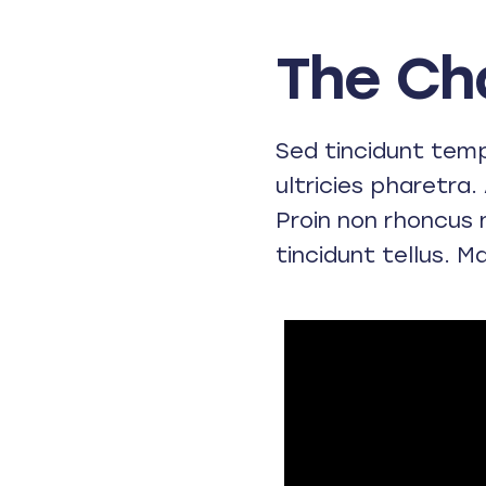
The Ch
Sed tincidunt tempo
ultricies pharetra. 
Proin non rhoncus 
tincidunt tellus. M