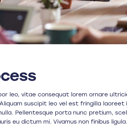
ocess
r leo, vitae consequat lorem ornare ultricie
Aliquam suscipit leo vel est fringilla laoreet
nulla. Pellentesque porta nunc pretium, scel
auris eu dictum mi. Vivamus non finibus ligula