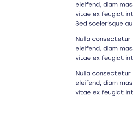
eleifend, diam mass
vitae ex feugiat in
Sed scelerisque au
Nulla consectetur 
eleifend, diam mass
vitae ex feugiat in
Nulla consectetur 
eleifend, diam mass
vitae ex feugiat in