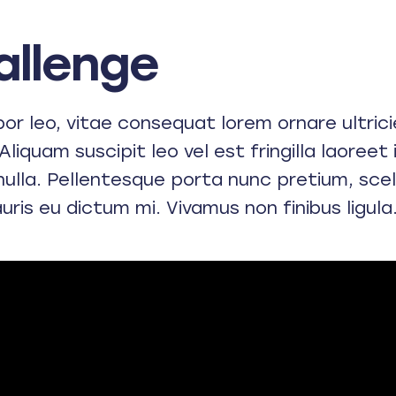
allenge
r leo, vitae consequat lorem ornare ultricie
Aliquam suscipit leo vel est fringilla laoreet
nulla. Pellentesque porta nunc pretium, scel
auris eu dictum mi. Vivamus non finibus ligula