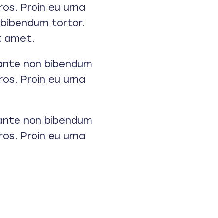
ros. Proin eu urna
a bibendum tortor.
t amet.
, ante non bibendum
ros. Proin eu urna
, ante non bibendum
ros. Proin eu urna