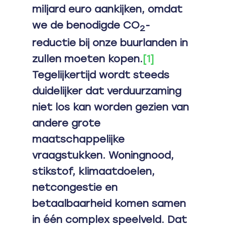
miljard euro aankijken, omdat
we de benodigde CO
-
2
reductie bij onze buurlanden in
zullen moeten kopen.
[1]
Tegelijkertijd wordt steeds
duidelijker dat verduurzaming
niet los kan worden gezien van
andere grote
maatschappelijke
vraagstukken. Woningnood,
stikstof, klimaatdoelen,
netcongestie en
betaalbaarheid komen samen
in één complex speelveld. Dat