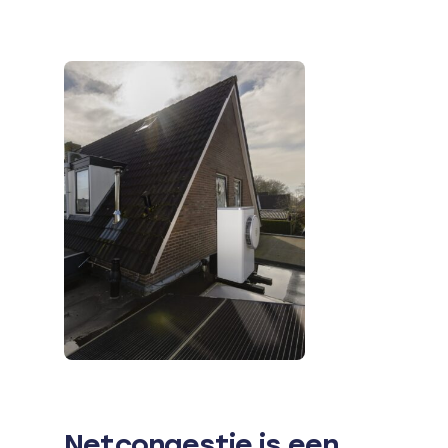
Netcongestie is een