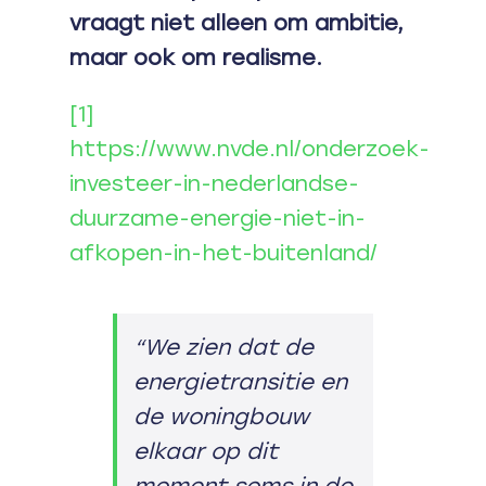
vraagt niet alleen om ambitie,
maar ook om realisme.
[1]
https://www.nvde.nl/onderzoek-
investeer-in-nederlandse-
duurzame-energie-niet-in-
afkopen-in-het-buitenland/
“We zien dat de
energietransitie en
de woningbouw
elkaar op dit
moment soms in de