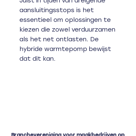
Juist in tijden van dreigende
aansluitingsstops is het
essentieel om oplossingen te
kiezen die zowel verduurzamen
als het net ontlasten. De
hybride warmtepomp bewijst
dat dit kan.
Branchevereniging voor maakbedrijven op