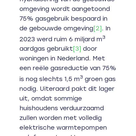
omgeving wordt aangetoond
75% gasgebruik bespaard in
de gebouwde omgeving
[2]
. In
3
2023 werd ruim 6 miljard m
aardgas gebruikt
[3]
door
woningen in Nederland. Met
een reële gasreductie van 75%
3
is nog slechts 1,5 m
groen gas
nodig. Uiteraard pakt dit lager
uit, omdat sommige
huishoudens verduurzaamd
zullen worden met volledig
elektrische warmtepompen