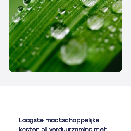
Laagste maatschappelijke
kosten bij verduurzaming met