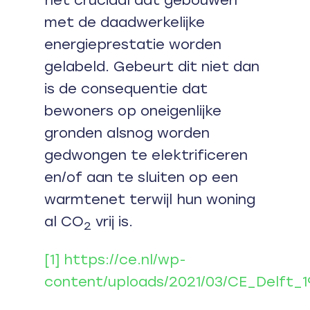
met de daadwerkelijke
energieprestatie worden
gelabeld. Gebeurt dit niet dan
is de consequentie dat
bewoners op oneigenlijke
gronden alsnog worden
gedwongen te elektrificeren
en/of aan te sluiten op een
warmtenet terwijl hun woning
al CO
vrij is.
2
[1]
https://ce.nl/wp-
content/uploads/2021/03/CE_Delft_