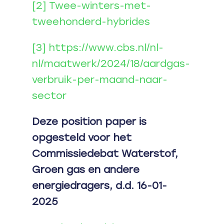
[2]
Twee-winters-met-
tweehonderd-hybrides
[3]
https://www.cbs.nl/nl-
nl/maatwerk/2024/18/aardgas-
verbruik-per-maand-naar-
sector
Deze position paper is
opgesteld voor het
Commissiedebat Waterstof,
Groen gas en andere
energiedragers, d.d. 16-01-
2025