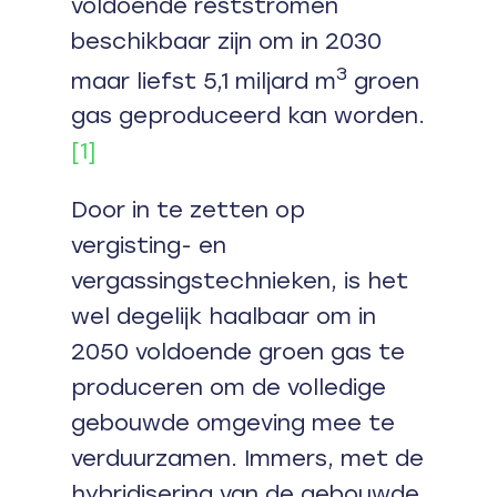
voldoende reststromen
beschikbaar zijn om in 2030
3
maar liefst 5,1 miljard m
groen
gas geproduceerd kan worden.
[1]
Door in te zetten op
vergisting- en
vergassingstechnieken, is het
wel degelijk haalbaar om in
2050 voldoende groen gas te
produceren om de volledige
gebouwde omgeving mee te
verduurzamen. Immers, met de
hybridisering van de gebouwde