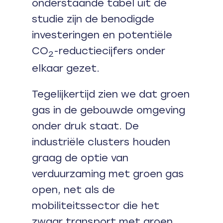
onderstaande tabel uit de
studie zijn de benodigde
investeringen en potentiële
CO
-reductiecijfers onder
2
elkaar gezet.
Tegelijkertijd zien we dat groen
gas in de gebouwde omgeving
onder druk staat. De
industriële clusters houden
graag de optie van
verduurzaming met groen gas
open, net als de
mobiliteitssector die het
zwaar transport met groen